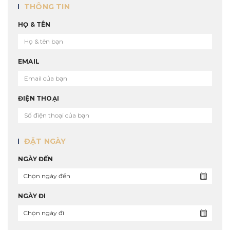
THÔNG TIN
HỌ & TÊN
EMAIL
ĐIỆN THOẠI
ĐẶT NGÀY
NGÀY ĐẾN
NGÀY ĐI