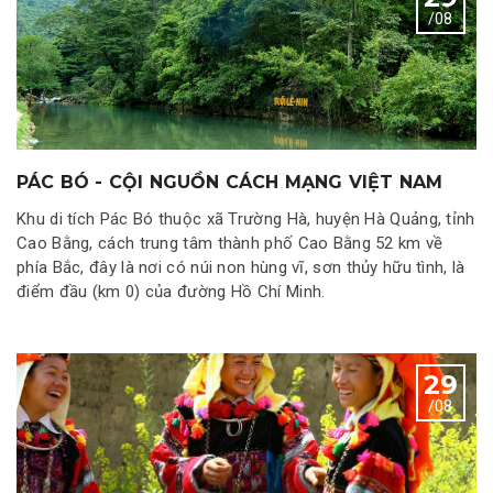
/08
PÁC BÓ - CỘI NGUỒN CÁCH MẠNG VIỆT NAM
Khu di tích Pác Bó thuộc xã Trường Hà, huyện Hà Quảng, tỉnh
Cao Bằng, cách trung tâm thành phố Cao Bằng 52 km về
phía Bắc, đây là nơi có núi non hùng vĩ, sơn thủy hữu tình, là
điểm đầu (km 0) của đường Hồ Chí Minh.
29
/08