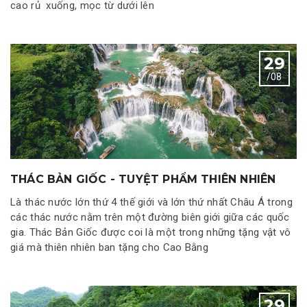
cao rủ xuống, mọc từ dưới lên
29
/08
THÁC BẢN GIỐC - TUYỆT PHẨM THIÊN NHIÊN
Là thác nước lớn thứ 4 thế giới và lớn thứ nhất Châu Á trong
các thác nước nằm trên một đường biên giới giữa các quốc
gia. Thác Bản Giốc được coi là một trong những tặng vật vô
giá mà thiên nhiên ban tặng cho Cao Bằng
29