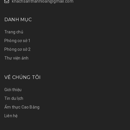
khachsanthanhloan@gmail.com
DANH MỤC
Trang chủ
Phòng cơ sở 1
Phòng cơ sở 2
Thư viện ảnh
VỀ CHÚNG TÔI
Giới thiệu
Tin du lịch
Ẩm thực Cao Bằng
Liên hệ