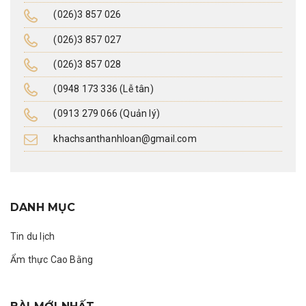
(026)3 857 026
(026)3 857 027
(026)3 857 028
(0948 173 336 (Lễ tân)
(0913 279 066 (Quản lý)
khachsanthanhloan@gmail.com
DANH MỤC
Tin du lịch
Ẩm thực Cao Bằng