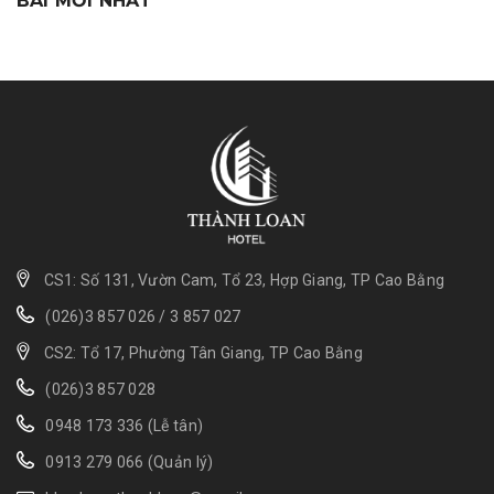
BÀI MỚI NHẤT
CS1: Số 131, Vườn Cam, Tổ 23, Hợp Giang, TP Cao Bằng
(026)3 857 026
/
3 857 027
CS2: Tổ 17, Phường Tân Giang, TP Cao Bằng
(026)3 857 028
0948 173 336 (Lễ tân)
0913 279 066 (Quản lý)