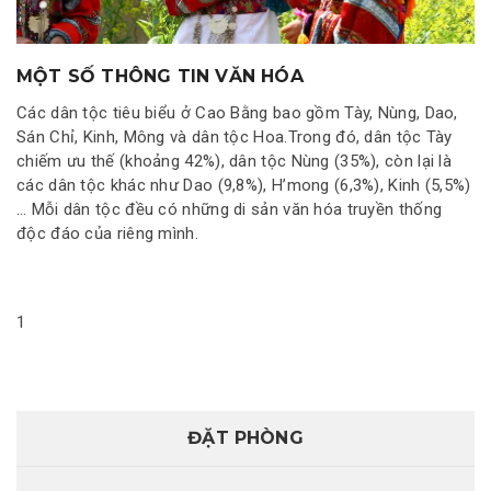
MỘT SỐ THÔNG TIN VĂN HÓA
Các dân tộc tiêu biểu ở Cao Bằng bao gồm Tày, Nùng, Dao,
Sán Chỉ, Kinh, Mông và dân tộc Hoa.Trong đó, dân tộc Tày
chiếm ưu thế (khoảng 42%), dân tộc Nùng (35%), còn lại là
các dân tộc khác như Dao (9,8%), H’mong (6,3%), Kinh (5,5%)
… Mỗi dân tộc đều có những di sản văn hóa truyền thống
độc đáo của riêng mình.
1
ĐẶT PHÒNG