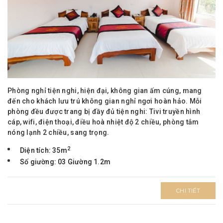
Phòng nghỉ tiện nghi, hiện đại, không gian ấm cúng, mang
đến cho khách lưu trú không gian nghỉ ngơi hoàn hảo. Mỗi
phòng đều được trang bị đầy đủ tiện nghi: Tivi truyền hình
cáp, wifi, điện thoại, điều hoà nhiệt độ 2 chiều, phòng tắm
nóng lạnh 2 chiều, sang trọng.
2
Diện tích: 35m
Số giường: 03 Giường 1.2m
CHI TIẾT