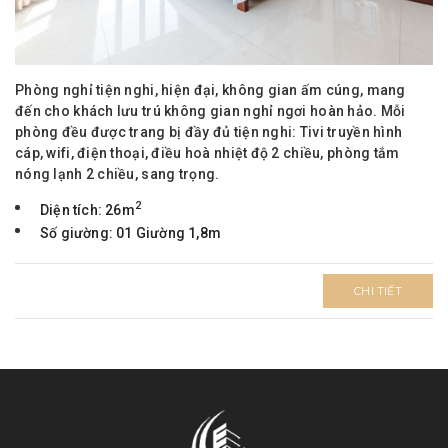
Phòng nghỉ tiện nghi, hiện đại, không gian ấm cúng, mang
đến cho khách lưu trú không gian nghỉ ngơi hoàn hảo. Mỗi
phòng đều được trang bị đầy đủ tiện nghi: Tivi truyền hình
cáp, wifi, điện thoại, điều hoà nhiệt độ 2 chiều, phòng tắm
nóng lạnh 2 chiều, sang trọng.
2
Diện tích: 26m
Số giường: 01 Giường 1,8m
CHI TIẾT