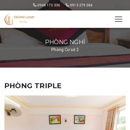
0948 173 336
0913 279 066
PHÒNG NGHỈ
Phòng Cơ sở 2
PHÒNG TRIPLE