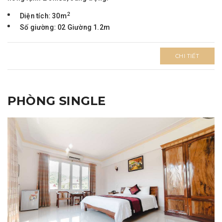
2
Diện tích: 30m
Số giường: 02 Giường 1.2m
CHI TIẾT
PHÒNG SINGLE