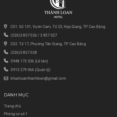
CS1: Số 131, Vườn Cam, Tổ 23, Hợp Giang, TP Cao Bằng
(026)3 857 026
/
3 857 027
CS2: Tổ 17, Phường Tân Giang, TP Cao Bằng
(026)3 857 028
0948 173 336 (Lễ tân)
0913 279 066 (Quản lý)
khachsanthanhloan@gmail.com
DANH MỤC
Trang chủ
Phòng cơ sở 1