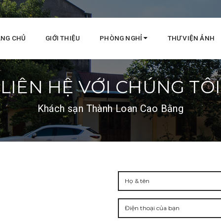
ANG CHỦ
GIỚI THIỆU
PHÒNG NGHỈ
THƯ VIỆN ẢNH
LIÊN HỆ VỚI CHÚNG TÔI
Khách sạn Thành Loan Cao Bằng