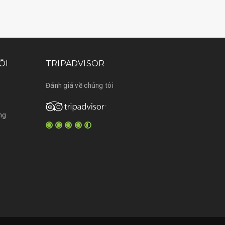
ÔI
TRIPADVISOR
Đánh giá về chúng tôi
ng