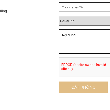
Bằng
ĐẶT PHÒNG