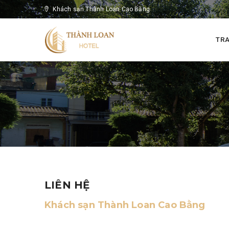
Khách sạn Thành Loan Cao Bằng
TR
LIÊN HỆ
Khách sạn Thành Loan Cao Bằng