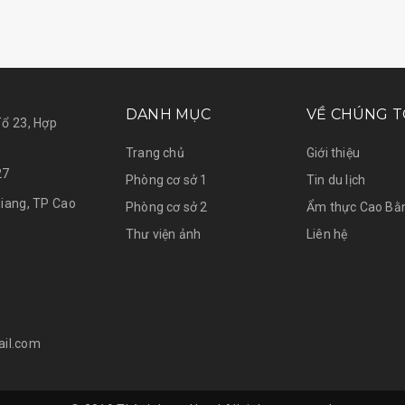
DANH MỤC
VỀ CHÚNG T
ổ 23, Hợp
Trang chủ
Giới thiệu
27
Phòng cơ sở 1
Tin du lịch
iang, TP Cao
Phòng cơ sở 2
Ẩm thực Cao Bằ
Thư viện ảnh
Liên hệ
il.com